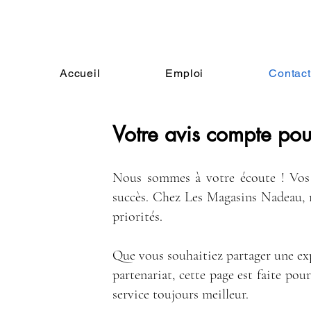
Accueil
Emploi
Contac
Votre avis compte pou
Nous sommes à votre écoute ! Vos r
succès. Chez Les Magasins Nadeau, n
priorités.
Que vous souhaitiez partager une exp
partenariat, cette page est faite po
service toujours meilleur.