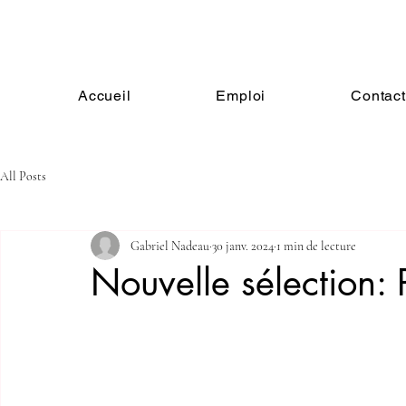
Accueil
Emploi
Contac
All Posts
Gabriel Nadeau
30 janv. 2024
1 min de lecture
Nouvelle sélection