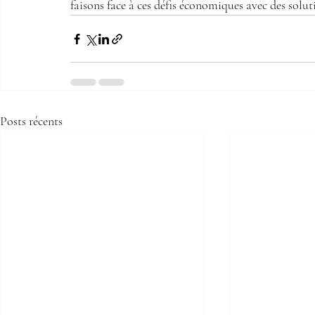
faisons face à ces défis économiques avec des solut
Posts récents